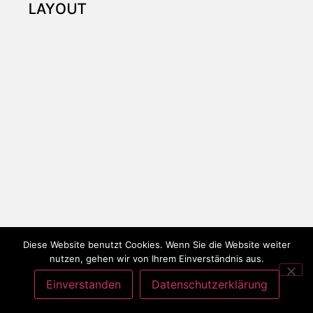
LAYOUT
Diese Website benutzt Cookies. Wenn Sie die Website weiter
datenschutzerklärung
impressum
nutzen, gehen wir von Ihrem Einverständnis aus.
Einverstanden
Datenschutzerklärung