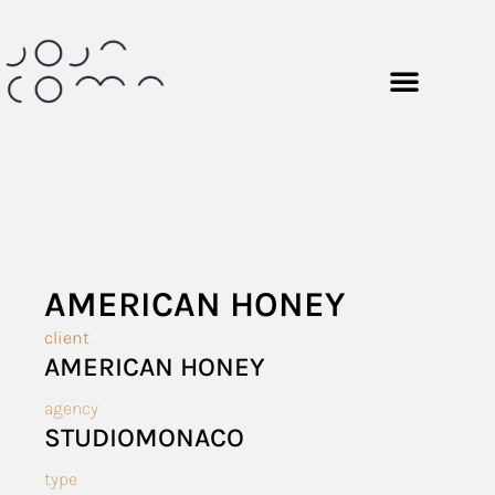
AMERICAN HONEY
client
AMERICAN HONEY
agency
STUDIOMONACO
type