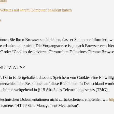
afari
 Websites auf Ihrem Computer abgelegt haben
s
önnen Sie Ihren Browser so einrichten, dass er Sie immer informiert, w
 erlauben oder nicht. Die Vorgangsweise ist je nach Browser verschied
” oder “Cookies deaktivieren Chrome” im Falle eines Chrome Browse
HUTZ AUS?
. Darin ist festgehalten, dass das Speichern von Cookies eine Einwilli
nterschiedliche Reaktionen auf diese Richtlinien. In Deutschland wurde
 Richtlinie weitgehend in § 15 Abs.3 des Telemediengesetzes (TMG).
technischen Dokumentationen nicht zurückscheuen, empfehlen wir
htt
TF) namens “HTTP State Management Mechanism”.