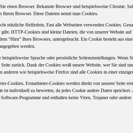
Sie einen Browser. Bekannte Browser sind beispielsweise Chrome, Safar
in Ihrem Browser. Diese Dateien nennt man Cookies.
 echt nützliche Helferlein. Fast alle Webseiten verwenden Cookies. Ge
gibt. HTTP-Cookies sind kleine Dateien, die von unserer Website auf
em “Hirn” Ihres Browsers, untergebracht. Ein Cookie besteht aus ein
 angegeben werden.
beispielsweise Sprache oder persönliche Seiteneinstellungen. Wenn Sie 
Seite zurück. Dank der Cookies weiß unsere Website, wer Sie sind und 
n anderen wie beispielsweise Firefox sind alle Cookies in einer einzige
eter-Cookies. Erstanbieter-Cookies werden direkt von unserer Seite erst
ie ist individuell zu bewerten, da jedes Cookie andere Daten speichert. 
ne Software-Programme und enthalten keine Viren, Trojaner oder andere