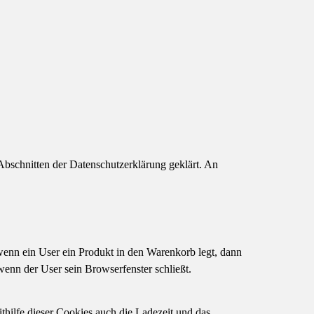
bschnitten der Datenschutzerklärung geklärt. An
wenn ein User ein Produkt in den Warenkorb legt, dann
wenn der User sein Browserfenster schließt.
ilfe dieser Cookies auch die Ladezeit und das