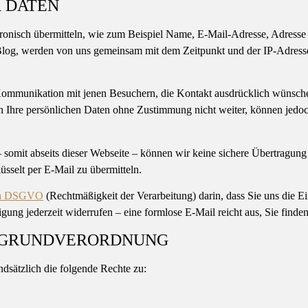
 DATEN
ektronisch übermitteln, wie zum Beispiel Name, E-Mail-Adresse, Adres
log, werden von uns gemeinsam mit dem Zeitpunkt und der IP-Adres
 Kommunikation mit jenen Besuchern, die Kontakt ausdrücklich wünsche
 Ihre persönlichen Daten ohne Zustimmung nicht weiter, können jedoch
somit abseits dieser Webseite – können wir keine sichere Übertragung
üsselt per E-Mail zu übermitteln.
1 a DSGVO
(Rechtmäßigkeit der Verarbeitung) darin, dass Sie uns die E
gung jederzeit widerrufen – eine formlose E-Mail reicht aus, Sie find
ZGRUNDVERORDNUNG
sätzlich die folgende Rechte zu: