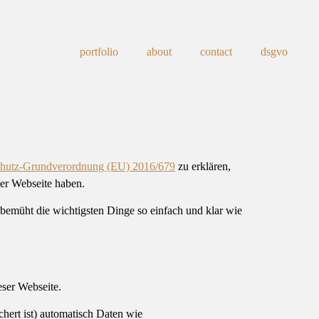
portfolio
about
contact
dsgvo
hutz-Grundverordnung (EU) 2016/679
zu erklären,
er Webseite haben.
h bemüht die wichtigsten Dinge so einfach und klar wie
eser Webseite.
hert ist) automatisch Daten wie