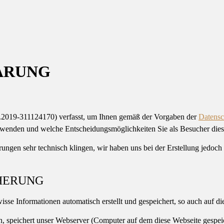
ÄRUNG
0.2019-311124170) verfasst, um Ihnen gemäß der Vorgaben der
Datensc
wenden und welche Entscheidungsmöglichkeiten Sie als Besucher dies
lärungen sehr technisch klingen, wir haben uns bei der Erstellung jedoc
HERUNG
e Informationen automatisch erstellt und gespeichert, so auch auf di
n, speichert unser Webserver (Computer auf dem diese Webseite gespeic