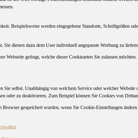
messen.
hkeit. Beispielsweise werden eingegebene Standorte, Schriftgrößen ode
Sie dienen dazu dem User individuell angepasste Werbung zu liefern. 
er Webseite gefragt, welche dieser Cookiearten Sie zulassen möchten.
n Sie selbst. Unabhängig von welchem Service oder welcher Website 
sen oder zu deaktivieren. Zum Beispiel können Sie Cookies von Drittanb
m Browser gespeichert wurden, wenn Sie Cookie-Einstellungen ändern o
erwalten