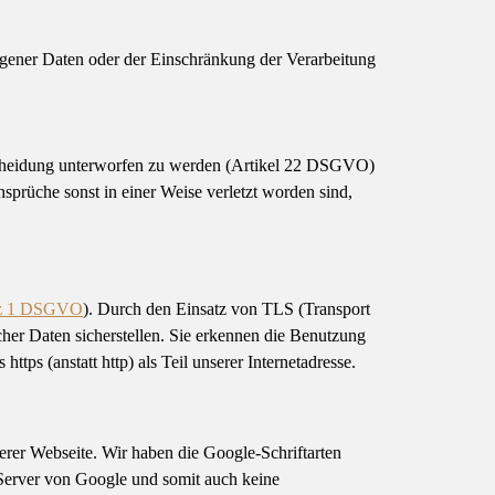
gener Daten oder der Einschränkung der Verarbeitung
ntscheidung unterworfen zu werden (Artikel 22 DSGVO)
sprüche sonst in einer Weise verletzt worden sind,
atz 1 DSGVO
). Durch den Einsatz von TLS (Transport
cher Daten sicherstellen. Sie erkennen die Benutzung
s (anstatt http) als Teil unserer Internetadresse.
er Webseite. Wir haben die Google-Schriftarten
 Server von Google und somit auch keine