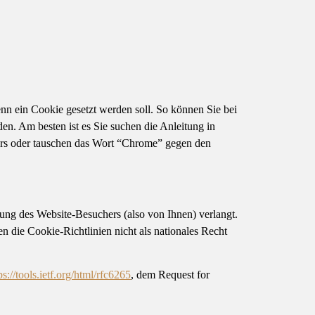
enn ein Cookie gesetzt werden soll. So können Sie bei
en. Am besten ist es Sie suchen die Anleitung in
rs oder tauschen das Wort “Chrome” gegen den
gung des Website-Besuchers (also von Ihnen) verlangt.
n die Cookie-Richtlinien nicht als nationales Recht
ps://tools.ietf.org/html/rfc6265
, dem Request for