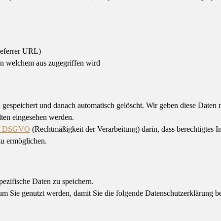
Referrer URL)
n welchem aus zugegriffen wird
espeichert und danach automatisch gelöscht. Wir geben diese Daten ni
lten eingesehen werden.
1 f DSGVO
(Rechtmäßigkeit der Verarbeitung) darin, dass berechtigtes Int
zu ermöglichen.
zifische Daten zu speichern.
m Sie genutzt werden, damit Sie die folgende Datenschutzerklärung be