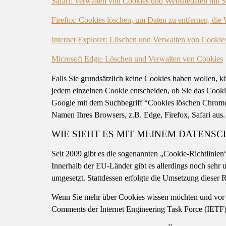
Safari: Verwalten von Cookies und Websitedaten mit S
Firefox: Cookies löschen, um Daten zu entfernen, die
Internet Explorer: Löschen und Verwalten von Cookie
Microsoft Edge: Löschen und Verwalten von Cookies
Falls Sie grundsätzlich keine Cookies haben wollen, k
jedem einzelnen Cookie entscheiden, ob Sie das Cookie
Google mit dem Suchbegriff “Cookies löschen Chrome
Namen Ihres Browsers, z.B. Edge, Firefox, Safari aus.
WIE SIEHT ES MIT MEINEM DATENSC
Seit 2009 gibt es die sogenannten „Cookie-Richtlinien“
Innerhalb der EU-Länder gibt es allerdings noch sehr u
umgesetzt. Stattdessen erfolgte die Umsetzung dieser
Wenn Sie mehr über Cookies wissen möchten und vor 
Comments der Internet Engineering Task Force (IE