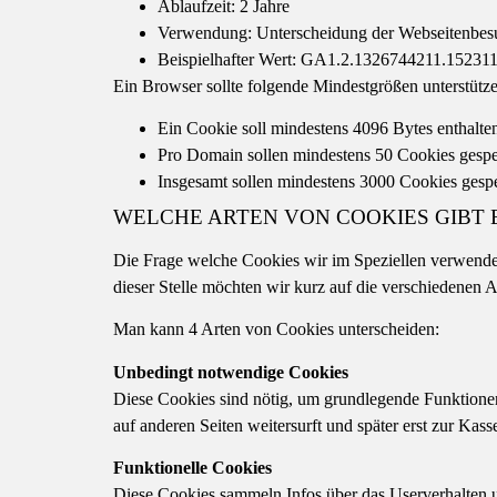
Ablaufzeit: 2 Jahre
Verwendung: Unterscheidung der Webseitenbes
Beispielhafter Wert: GA1.2.1326744211.15231
Ein Browser sollte folgende Mindestgrößen unterstütze
Ein Cookie soll mindestens 4096 Bytes enthalt
Pro Domain sollen mindestens 50 Cookies gesp
Insgesamt sollen mindestens 3000 Cookies gesp
WELCHE ARTEN VON COOKIES GIBT 
Die Frage welche Cookies wir im Speziellen verwende
dieser Stelle möchten wir kurz auf die verschiedene
Man kann 4 Arten von Cookies unterscheiden:
Unbedingt notwendige Cookies
Diese Cookies sind nötig, um grundlegende Funktionen
auf anderen Seiten weitersurft und später erst zur Kas
Funktionelle Cookies
Diese Cookies sammeln Infos über das Userverhalten 