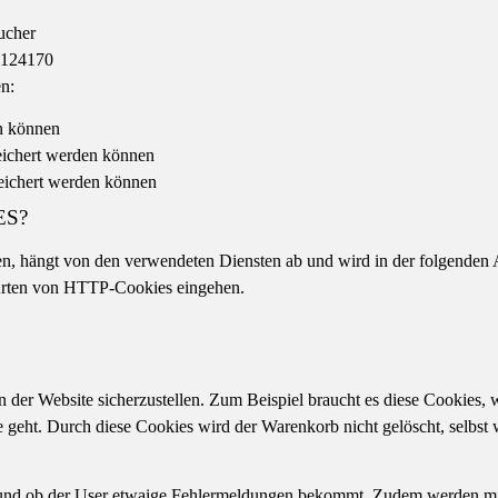
ucher
1124170
n:
en können
eichert werden können
eichert werden können
ES?
n, hängt von den verwendeten Diensten ab und wird in der folgenden A
n Arten von HTTP-Cookies eingehen.
 der Website sicherzustellen. Zum Beispiel braucht es diese Cookies, 
se geht. Durch diese Cookies wird der Warenkorb nicht gelöscht, selbst 
und ob der User etwaige Fehlermeldungen bekommt. Zudem werden mith