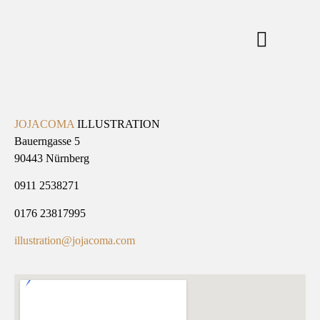
JOJACOMA
ILLUSTRATION
Bauerngasse 5
90443 Nürnberg
0911 2538271
0176 23817995
illustration@jojacoma.com