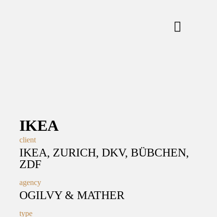
IKEA
client
IKEA, ZURICH, DKV, BÜBCHEN,
ZDF
agency
OGILVY & MATHER
type