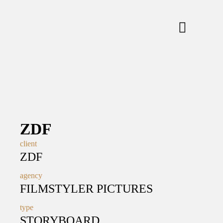
ZDF
client
ZDF
agency
FILMSTYLER PICTURES
type
STORYBOARD